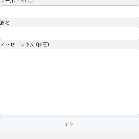
メールアドレス
題名
メッセージ本文 (任意)