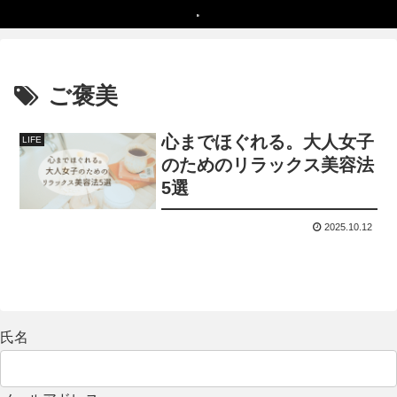
ご褒美
心までほぐれる。大人女子
LIFE
のためのリラックス美容法
5選
2025.10.12
氏名