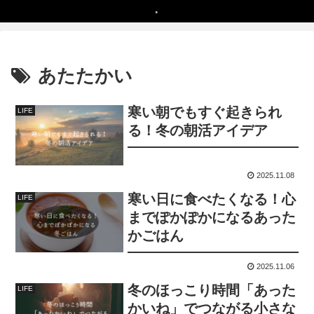
あたたかい
寒い朝でもすぐ起きられ
LIFE
る！冬の朝活アイデア
2025.11.08
寒い日に食べたくなる！心
LIFE
までぽかぽかになるあった
かごはん
2025.11.06
冬のほっこり時間「あった
LIFE
かいね」でつながる小さな